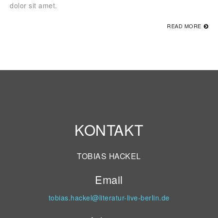
dolor sit amet.
READ MORE
KONTAKT
TOBIAS HACKEL
Email
tobias.hackel@literatur-live-berlin.de