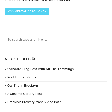
MEINEN NÄCHSTEN KOMMENTAR SPEICHERN.
NEUESTE BEITRÄGE
Standard Blog Post With All The Trimmings
Post Format: Quote
Our Trip in Brooklyn
Awesome Gallery Post
Brooklyn Brewery Mash Video Post