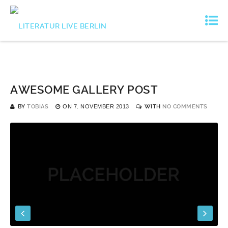
AWESOME GALLERY POST
BY
TOBIAS
ON
7. NOVEMBER 2013
WITH
NO COMMENTS