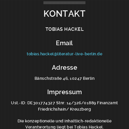
KONTAKT
TOBIAS HACKEL
Email
tobias.hackel@literatur-live-berlin.de
Adresse
Bänschstraße 46, 10247 Berlin
Impressum
Ust.-ID: DE301774327 Stnr: 14/326/01889 Finanzamt
Friedrichshain/ Kreuzberg
Die konzeptionelle und inhaltlich-redaktionelle
Verantwortung liegt bei Tobias Hackel.