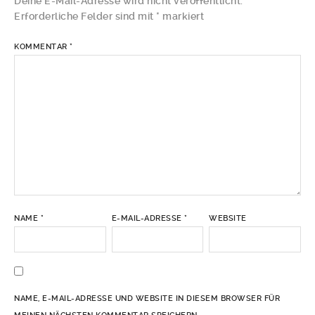
Deine E-Mail-Adresse wird nicht veröffentlicht.
Erforderliche Felder sind mit
*
markiert
KOMMENTAR
*
NAME
*
E-MAIL-ADRESSE
*
WEBSITE
NAME, E-MAIL-ADRESSE UND WEBSITE IN DIESEM BROWSER FÜR