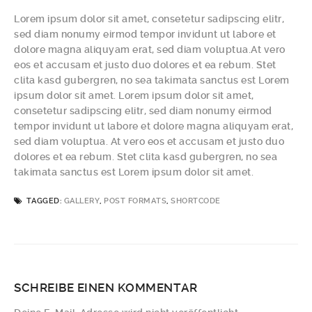
Lorem ipsum dolor sit amet, consetetur sadipscing elitr,
sed diam nonumy eirmod tempor invidunt ut labore et
dolore magna aliquyam erat, sed diam voluptua.At vero
eos et accusam et justo duo dolores et ea rebum. Stet
clita kasd gubergren, no sea takimata sanctus est Lorem
ipsum dolor sit amet. Lorem ipsum dolor sit amet,
consetetur sadipscing elitr, sed diam nonumy eirmod
tempor invidunt ut labore et dolore magna aliquyam erat,
sed diam voluptua. At vero eos et accusam et justo duo
dolores et ea rebum. Stet clita kasd gubergren, no sea
takimata sanctus est Lorem ipsum dolor sit amet.
TAGGED:
GALLERY
,
POST FORMATS
,
SHORTCODE
SCHREIBE EINEN KOMMENTAR