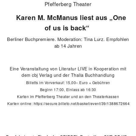
Pfefferberg Theater
Karen M. McManus liest aus „One
of us is back“
Berliner Buchpremiere. Moderation: Tina Lurz. Empfohlen
ab 14 Jahren
Eine Veranstaltung von Literatur LIVE in Kooperation mit
dem cbj Verlag und der Thalia Buchhandlung
Billetts im Vorverkauf: 15,00– Euro + Gebühren
Beginn 17:00, Einlass ab 16:30
Karten im Pfefferberg Theater und an den Theaterkassen
Karten online:
https://secure.billeto.net/basket/event/39/1388672664