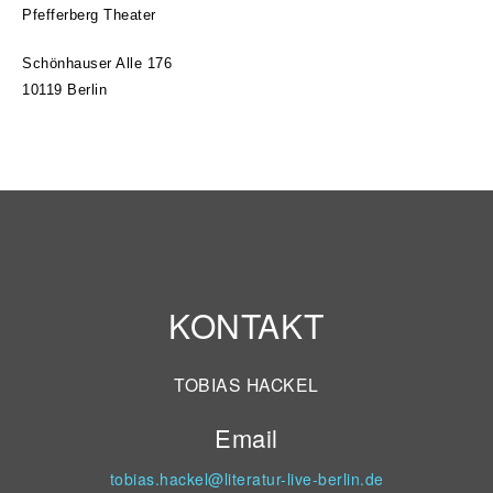
Pfefferberg Theater
Schönhauser Alle 176
10119 Berlin
KONTAKT
TOBIAS HACKEL
Email
tobias.hackel@literatur-live-berlin.de