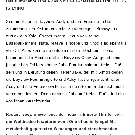
Das fulminante Finale des SPIEGEL-Bestsellers ONE OF US
IS LYING
Sommerferien in Bayview. Addy und ihre Freunde treffen
zusammen, um Zeit miteinander zu verbringen: Bronwyn ist
zurück aus Yale, Cooper macht Urlaub von seiner
Baseballkarriere, Nate, Maeve, Phoebe und Knox sind ebenfalls
vor Ort. Alles könnte so entspannt sein. Doch ein Thema
beherrscht die Medien und die Bayview-Crew: Aufgrund eines
juristischen Fehlers könnte Jake Riordan bald auf freiem Fuß
sein und in Berufung gehen. Jener Jake, der mit Simon gegen
die Bayview Four intrigierte und Addy fast umgebracht hätte.
Addy und ihre Freunde wollen sich den Sommer dennoch nicht
verderben lassen. Doch dann ist Jake auf freiem Fuß. Und eine
von ihnen verschwindet …
Rasant, sexy, umwerfend: der neue raffinierte Thriller von
der Weltbestsellerautorin von »One of us is lying«! Mit
meisterhaft geplotteten Wendungen und einnehmenden,