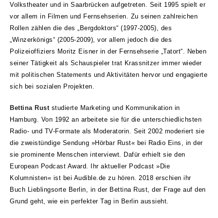
Volkstheater und in Saarbrücken aufgetreten. Seit 1995 spielt er
vor allem in Filmen und Fernsehserien. Zu seinen zahlreichen
Rollen zählen die des „Bergdoktors“ (1997-2005), des
„Winzerkönigs“ (2005-2009), vor allem jedoch die des
Polizeioffiziers Moritz Eisner in der Fernsehserie „Tatort“. Neben
seiner Tätigkeit als Schauspieler trat Krassnitzer immer wieder
mit politischen Statements und Aktivitäten hervor und engagierte
sich bei sozialen Projekten.
Bettina Rust
studierte Marketing und Kommunikation in
Hamburg. Von 1992 an arbeitete sie für die unterschiedlichsten
Radio- und TV-Formate als Moderatorin. Seit 2002 moderiert sie
die zweistündige Sendung »Hörbar Rust« bei Radio Eins, in der
sie prominente Menschen interviewt. Dafür erhielt sie den
European Podcast Award. Ihr aktueller Podcast »Die
Kolumnisten« ist bei Audible.de zu hören. 2018 erschien ihr
Buch Lieblingsorte Berlin, in der Bettina Rust, der Frage auf den
Grund geht, wie ein perfekter Tag in Berlin aussieht.