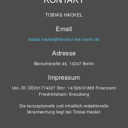
TOBIAS HACKEL
Email
tobias.hackel@literatur-live-berlin.de
Adresse
Bänschstraße 46, 10247 Berlin
Impressum
Ust.-ID: DE301774327 Stnr: 14/326/01889 Finanzamt
Friedrichshain/ Kreuzberg
Die konzeptionelle und inhaltlich-redaktionelle
Verantwortung liegt bei Tobias Hackel.