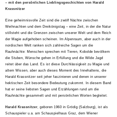
– mit den persönlichen Lieblingsgeschichten von Harald
Krassnitzer
Eine geheimnisvolle Zeit sind die zwölf Nächte zwischen
Weihnachten und dem Dreikönigstag – eine Zeit, in der die Natur
stillsteht und die Grenzen zwischen unserer Welt und dem Reich
der Magie aufgehoben scheinen. Im Alpenraum, aber auch in der
nordischen Welt ranken sich zahlreiche Sagen um die
Rauhnächte: Menschen sprechen mit Tieren, Kobolde bevölkern
die Stuben, Wünsche gehen in Erfüllung und die Wilde Jagd
reitet über das Land. Es ist diese Durchlässigkeit zu Magie und
altem Wissen, aber auch dieses Moment des Innehaltens, die
Harald Krassnitzer seit jeher faszinieren und denen in unserer
hektischen Zeit besondere Bedeutung zukommt. In diesem Band
hat er seine liebsten Sagen und Erzählungen rund um die
Rauhnächte gesammelt und mit persönlichen Worten begleitet.
Harald Krassnitzer
, geboren 1960 in Grödig (Salzburg), ist als
Schauspieler u.a. am Schauspielhaus Graz, dem Wiener