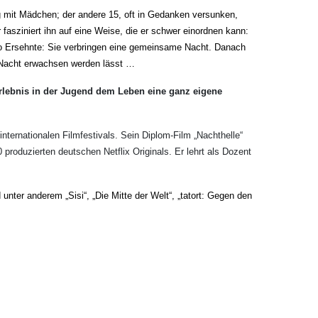
g mit Mädchen; der andere 15, oft in Gedanken versunken,
asziniert ihn auf eine Weise, die er schwer einordnen kann:
o Ersehnte: Sie verbringen eine gemeinsame Nacht. Danach
er Nacht erwachsen werden lässt …
Erlebnis in der Jugend dem Leben eine ganz eigene
internationalen Filmfestivals. Sein Diplom-Film „Nachthelle“
produzierten deutschen Netflix Originals. Er lehrt als Dozent
nter anderem „Sisi“, „Die Mitte der Welt“, „tatort: Gegen den