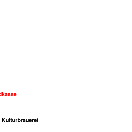
dkasse
t
 Kulturbrauerei