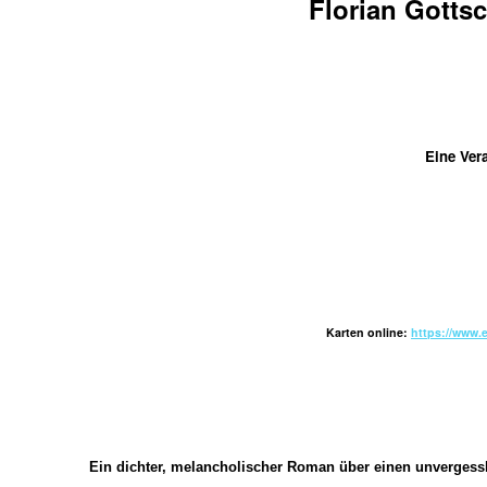
Florian Gotts
Eine Ver
Karten online:
https://www.
Ein dichter, melancholischer Roman über einen unverges