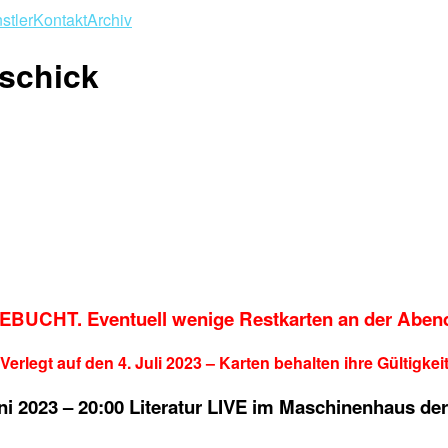
stler
Kontakt
Archiv
tschick
BUCHT. Eventuell wenige Restkarten an der Aben
Verlegt auf den 4. Juli 2023 – Karten behalten ihre Gültigkei
ni 2023 – 20:00 Literatur LIVE im Maschinenhaus der