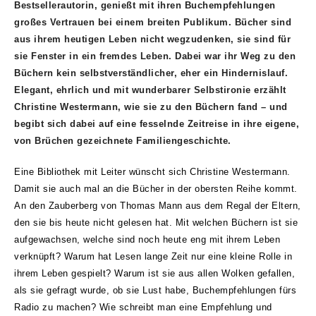
Bestsellerautorin, genießt mit ihren Buchempfehlungen
großes Vertrauen bei einem breiten Publikum. Bücher sind
aus ihrem heutigen Leben nicht wegzudenken, sie sind für
sie Fenster in ein fremdes Leben. Dabei war ihr Weg zu den
Büchern kein selbstverständlicher, eher ein Hindernislauf.
Elegant, ehrlich und mit wunderbarer Selbstironie erzählt
Christine Westermann, wie sie zu den Büchern fand – und
begibt sich dabei auf eine fesselnde Zeitreise in ihre eigene,
von Brüchen gezeichnete Familiengeschichte.
Eine Bibliothek mit Leiter wünscht sich Christine Westermann.
Damit sie auch mal an die Bücher in der obersten Reihe kommt.
An den Zauberberg von Thomas Mann aus dem Regal der Eltern,
den sie bis heute nicht gelesen hat. Mit welchen Büchern ist sie
aufgewachsen, welche sind noch heute eng mit ihrem Leben
verknüpft? Warum hat Lesen lange Zeit nur eine kleine Rolle in
ihrem
Leben gespielt? Warum ist sie aus allen Wolken gefallen,
als sie gefragt wurde, ob sie Lust habe, Buchempfehlungen fürs
Radio zu machen? Wie schreibt man eine Empfehlung und