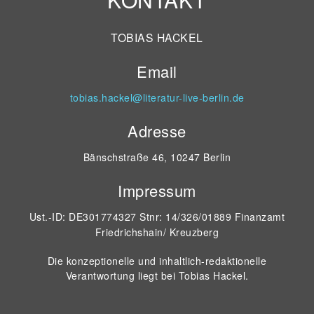
TOBIAS HACKEL
Email
tobias.hackel@literatur-live-berlin.de
Adresse
Bänschstraße 46, 10247 Berlin
Impressum
Ust.-ID: DE301774327 Stnr: 14/326/01889 Finanzamt
Friedrichshain/ Kreuzberg
Die konzeptionelle und inhaltlich-redaktionelle
Verantwortung liegt bei Tobias Hackel.