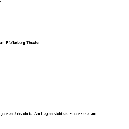
“
em Pfefferberg Theater
 ganzen Jahrzehnts. Am Beginn steht die Finanzkrise, am