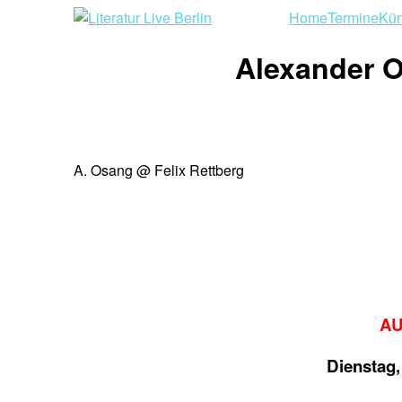
Home
Termine
Kün
Alexander O
A. Osang @ Felix Rettberg
AU
Dienstag,