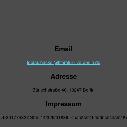
Email
tobias.hackel@literatur-live-berlin.de
Adresse
Bänschstraße 46, 10247 Berlin
Impressum
: DE301774327 Stnr: 14/326/01889 Finanzamt Friedrichshain/ K