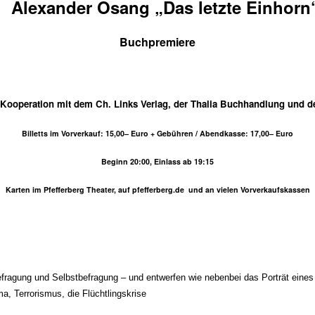
Alexander Osang „Das letzte Einhorn
Buchpremiere
 Kooperation mit dem Ch. Links Verlag, der Thalia Buchhandlung und d
Billetts im Vorverkauf: 15,00– Euro + Gebühren / Abendkasse: 17,00– Euro
Beginn 20:00, Einlass ab 19:15
Karten im Pfefferberg Theater, auf pfefferberg.de und an vielen Vorverkaufskassen
fragung und Selbstbefragung – und entwerfen wie nebenbei das Porträt eines
, Terrorismus, die Flüchtlingskrise