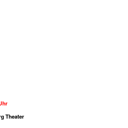
Uhr
rg Theater