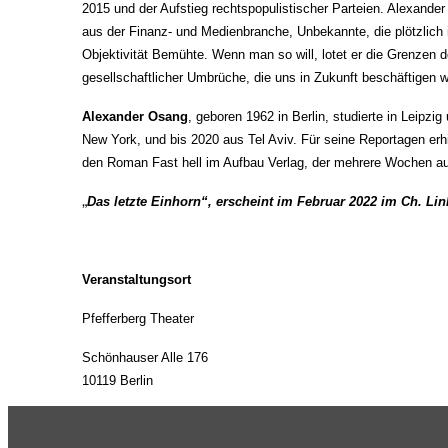
2015 und der Aufstieg rechtspopulistischer Parteien. Alexande
aus der Finanz- und Medienbranche, Unbekannte, die plötzlich 
Objektivität Bemühte. Wenn man so will, lotet er die Grenzen 
gesellschaftlicher Umbrüche, die uns in Zukunft beschäftigen 
Alexander Osang
, geboren 1962 in Berlin, studierte in Leipzi
New York, und bis 2020 aus Tel Aviv. Für seine Reportagen erhie
den Roman Fast hell im Aufbau Verlag, der mehrere Wochen auf 
„
Das letzte Einhorn“, erscheint im Februar 2022 im Ch. Lin
Veranstaltungsort
Pfefferberg Theater
Schönhauser Alle 176
10119 Berlin