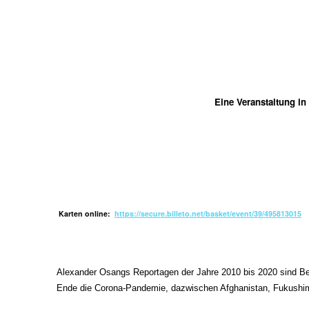
Eine Veranstaltung in
Karten online:
https://secure.billeto.net/basket/event/39/495813015
Alexander Osangs Reportagen der Jahre 2010 bis 2020 sind Be
Ende die Corona-Pandemie, dazwischen Afghanistan, Fukushima