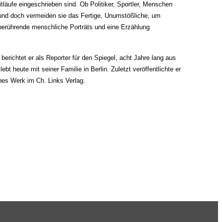
läufe eingeschrieben sind. Ob Politiker, Sportler, Menschen
, und doch vermeiden sie das Fertige, Unumstößliche, um
 berührende menschliche Porträts und eine Erzählung
 berichtet er als Reporter für den Spiegel, acht Jahre lang aus
t heute mit seiner Familie in Berlin. Zuletzt veröffentlichte er
hes Werk im Ch. Links Verlag.