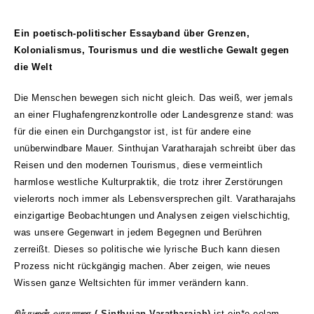
Ein poetisch-politischer Essayband über Grenzen,
Kolonialismus, Tourismus und die westliche Gewalt gegen
die Welt
Die Menschen bewegen sich nicht gleich. Das weiß, wer jemals
an einer Flughafengrenzkontrolle oder Landesgrenze stand: was
für die einen ein Durchgangstor ist, ist für andere eine
unüberwindbare Mauer. Sinthujan Varatharajah schreibt über das
Reisen und den modernen Tourismus, diese vermeintlich
harmlose westliche Kulturpraktik, die trotz ihrer Zerstörungen
vielerorts noch immer als Lebensversprechen gilt. Varatharajahs
einzigartige Beobachtungen und Analysen zeigen vielschichtig,
was unsere Gegenwart in jedem Begegnen und Berühren
zerreißt. Dieses so politische wie lyrische Buch kann diesen
Prozess nicht rückgängig machen. Aber zeigen, wie neues
Wissen ganze Weltsichten für immer verändern kann.
சிந்துஜன் வரதராஜா
( Sinthujan Varatharajah)
ist ein*e eelam