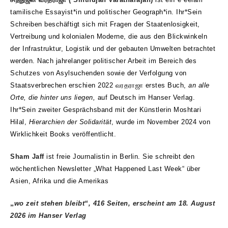
tamilische Essayist*in und politischer Geograph*in. Ihr*Sein
Schreiben beschäftigt sich mit Fragen der Staatenlosigkeit,
Vertreibung und kolonialen Moderne, die aus den Blickwinkeln
der Infrastruktur, Logistik und der gebauten Umwelten betrachtet
werden. Nach jahrelanger politischer Arbeit im Bereich des
Schutzes von Asylsuchenden sowie der Verfolgung von
Staatsverbrechen erschien 2022
வரதராஜா
erstes Buch,
an alle
Orte, die hinter uns liegen,
auf Deutsch im Hanser Verlag.
Ihr*Sein zweiter Gesprächsband mit der Künstlerin Moshtari
Hilal,
Hierarchien der Solidarität
, wurde im November 2024 von
Wirklichkeit Books veröffentlicht.
Sham Jaff
ist freie Journalistin in Berlin. Sie schreibt den
wöchentlichen Newsletter „What Happened Last Week“ über
Asien, Afrika und die Amerikas
„
wo zeit stehen bleibt“, 416 Seiten, erscheint am 18. August
2026 im Hanser Verlag