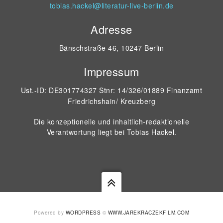
tobias.hackel@literatur-live-berlin.de
Adresse
Bänschstraße 46, 10247 Berlin
Impressum
Ust.-ID: DE301774327 Stnr: 14/326/01889 Finanzamt
Friedrichshain/ Kreuzberg
Die konzeptionelle und inhaltlich-redaktionelle
Verantwortung liegt bei Tobias Hackel.
Powered by
WORDPRESS
©
WWW.JAREKRACZEKFILM.COM