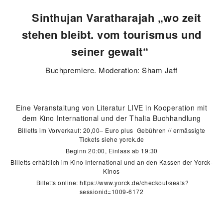
Sinthujan Varatharajah „wo zeit
stehen bleibt. vom tourismus und
seiner gewalt“
Buchpremiere. Moderation: Sham Jaff
Eine Veranstaltung von Literatur LIVE in Kooperation mit
dem Kino International und der Thalia Buchhandlung
Billetts im Vorverkauf: 20,00– Euro plus Gebühren // ermässigte
Tickets siehe yorck.de
Beginn 20:00, Einlass ab 19:30
Billetts erhältlich im Kino International und an den Kassen der Yorck-
Kinos
Billetts online:
https://www.yorck.de/checkout/seats?
sessionid=1009-6172