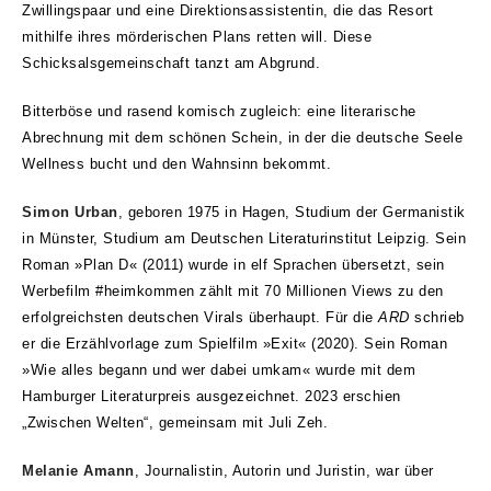
Zwillingspaar und eine Direktionsassistentin, die das Resort
mithilfe ihres mörderischen Plans retten will. Diese
Schicksalsgemeinschaft tanzt am Abgrund.
Bitterböse und rasend komisch zugleich: eine literarische
Abrechnung mit dem schönen Schein, in der die deutsche Seele
Wellness bucht und den Wahnsinn bekommt.
Simon Urban
, geboren 1975 in Hagen, Studium der Germanistik
in Münster, Studium am Deutschen Literaturinstitut Leipzig. Sein
Roman »Plan D« (2011) wurde in elf Sprachen übersetzt, sein
Werbefilm #heimkommen zählt mit 70 Millionen Views zu den
erfolgreichsten deutschen Virals überhaupt. Für die
ARD
schrieb
er die Erzählvorlage zum Spielfilm »Exit« (2020). Sein Roman
»Wie alles begann und wer dabei umkam« wurde mit dem
Hamburger Literaturpreis ausgezeichnet. 2023 erschien
„Zwischen Welten“, gemeinsam mit Juli Zeh.
Melanie Amann
, Journalistin, Autorin und Juristin, war über