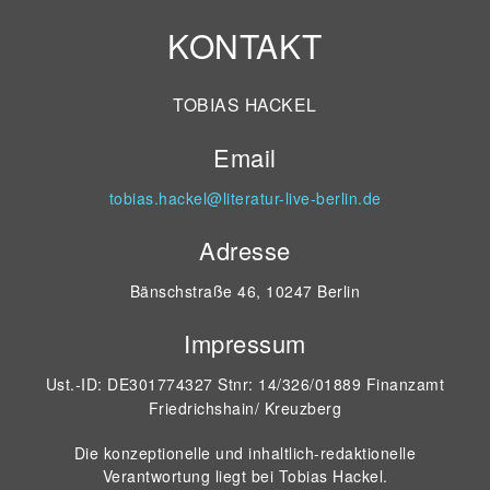
KONTAKT
TOBIAS HACKEL
Email
tobias.hackel@literatur-live-berlin.de
Adresse
Bänschstraße 46, 10247 Berlin
Impressum
Ust.-ID: DE301774327 Stnr: 14/326/01889 Finanzamt
Friedrichshain/ Kreuzberg
Die konzeptionelle und inhaltlich-redaktionelle
Verantwortung liegt bei Tobias Hackel.