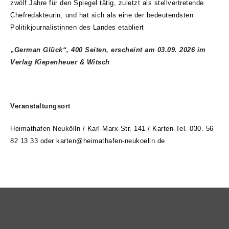
zwölf Jahre für den Spiegel tätig, zuletzt als stellvertretende
Chefredakteurin, und hat sich als eine der bedeutendsten
Politikjournalistinnen des Landes etabliert
„
German Glück“, 400 Seiten, erscheint am 03.09. 2026
im
Verlag Kiepenheuer & Witsch
Veranstaltungsort
Heimathafen Neukölln / Karl-Marx-Str. 141 / Karten-Tel. 030. 56
82 13 33 oder karten@heimathafen-neukoelln.de