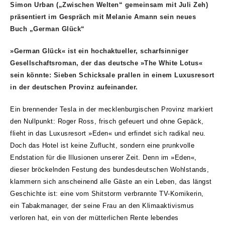
Simon Urban („Zwischen Welten“ gemeinsam mit Juli Zeh)
präsentiert im Gespräch mit Melanie Amann sein neues
Buch „German Glück“
»German Glück« ist ein hochaktueller, scharfsinniger
Gesellschaftsroman, der das deutsche »The White Lotus«
sein könnte: Sieben Schicksale prallen in einem Luxusresort
in der deutschen Provinz aufeinander.
Ein brennender Tesla in der mecklenburgischen Provinz markiert
den Nullpunkt: Roger Ross, frisch gefeuert und ohne Gepäck,
flieht in das Luxusresort »Eden« und erfindet sich radikal neu.
Doch das Hotel ist keine Zuflucht, sondern eine prunkvolle
Endstation für die Illusionen unserer Zeit. Denn im »Eden«,
dieser bröckelnden Festung des bundesdeutschen Wohlstands,
klammern sich anscheinend alle Gäste an ein Leben, das längst
Geschichte ist: eine vom Shitstorm verbrannte TV-Komikerin,
ein Tabakmanager, der seine Frau an den Klimaaktivismus
verloren hat, ein von der mütterlichen Rente lebendes