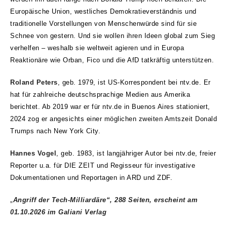
Europäische Union, westliches Demokratieverständnis und
traditionelle Vorstellungen von Menschenwürde sind für sie
Schnee von gestern. Und sie wollen ihren Ideen global zum Sieg
verhelfen – weshalb sie weltweit agieren und in Europa
Reaktionäre wie Orban, Fico und die AfD tatkräftig unterstützen.
Roland Peters
, geb. 1979, ist US-Korrespondent bei ntv.de. Er
hat für zahlreiche deutschsprachige Medien aus Amerika
berichtet. Ab 2019 war er für ntv.de in Buenos Aires stationiert,
2024 zog er angesichts einer möglichen zweiten Amtszeit Donald
Trumps nach New York City.
Hannes Vogel
, geb. 1983, ist langjähriger Autor bei ntv.de, freier
Reporter u.a. für DIE ZEIT und Regisseur für investigative
Dokumentationen und Reportagen in ARD und ZDF.
„
Angriff der Tech-Milliardäre“, 288 Seiten, erscheint am
01.10.2026 im Galiani Verlag