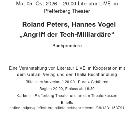
Mo, 05. Okt 2026 – 20:00 Literatur LIVE im
Pfefferberg Theater
Roland Peters, Hannes Vogel
„Angriff der Tech-Milliardäre“
Buchpremiere
Eine Veranstaltung von Literatur LIVE in Kooperation mit
dem Galiani Verlag und der Thalia Buchhandlung
Billetts im Vorverkauf: 20,00– Euro + Gebühren
Beginn 20:00, Einlass ab 19:30
Karten im Pfefferberg Theater und an den Theaterkassen
Billetts
online:
https://pfefferberg.billeto.net/basket/event/39/1331153791