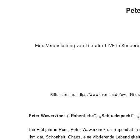
Peter
Eine Veranstaltung von Literatur LIVE in Kooper
Billetts online:
https://www.eventim.de/event/lite
Peter Wawerzinek („Rabenliebe“, „Schluckspecht“, „
Ein Frühjahr in Rom, Peter Wawerzinek ist Stipendiat in 
ihm dar, Schönheit, Chaos, eine vibrierende Lebendigke