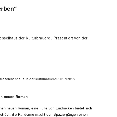
erben“
sselhaus der Kulturbrauerei. Präsentiert von der
ve-maschinenhaus-in-der-kulturbrauerei-20276927/
inen neuen Roman
einen neuen Roman, eine Fülle von Eindrücken bietet sich
 getrübt, die Pandemie macht den Spaziergängen einen