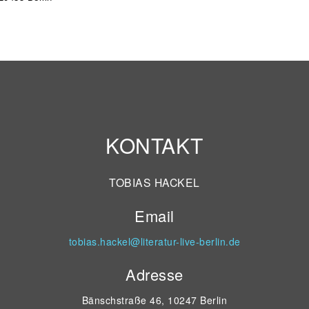
KONTAKT
TOBIAS HACKEL
Email
tobias.hackel@literatur-live-berlin.de
Adresse
Bänschstraße 46, 10247 Berlin