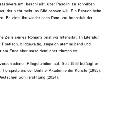
rastevere um, beschließt, über Pasolini zu schreiben.
er, der nicht mehr ins Bild passen will. Ein Besuch beim
en. Es zieht ihn wieder nach Rom, zur Intensität der
 Zeile seines Romans birst vor Intensität. In Literatur,
ng. Poetisch, bildgewaltig, zugleich atemraubend und
 er am Ende aber umso deutlicher triumphiert.
rschiedenen Pflegefamilien auf. Seit 1988 betätigt er
1), Hörspielpreis der Berliner Akademie der Künste (1993),
utschen Schillerstiftung (2024).