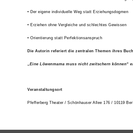
•
Der eigene individuelle Weg statt Erziehungsdogmen
•
Erziehen ohne Vergleiche und schlechtes Gewissen
•
Orientierung statt Perfektionsanspruch
Die Autorin referiert die zentralen Themen ihres Bu
„
Eine Löwenmama muss nicht zwitschern können“ ers
Veranstaltungsort
Pfefferberg Theater /
Schönhauser Allee 176 / 10119 Berl