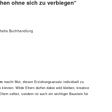
en ohne sich zu verbiegen“
Thalia Buchhandlung
imm
macht Mut, diesen Erziehungsansatz individuell zu
n können. Wilde Eltern dürfen dabei wild bleiben, kreative
ltern selbst, sondern ist auch ein wichtiger Baustein für