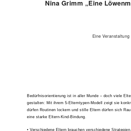
Nina Grimm „Eine Löwenmam
Eine Veranstaltung
Bedürfnisorientierung ist in aller Munde – doch viele Elt
gestalten: Mit ihrem 5-Elterntypen-Modell zeigt sie konkr
dürfen Routinen lockern und stille Eltern dürfen sich Ra
eine starke Eltern-Kind-Bindung.
•
Verschiedene Eltern brauchen verschiedene Strategien, 