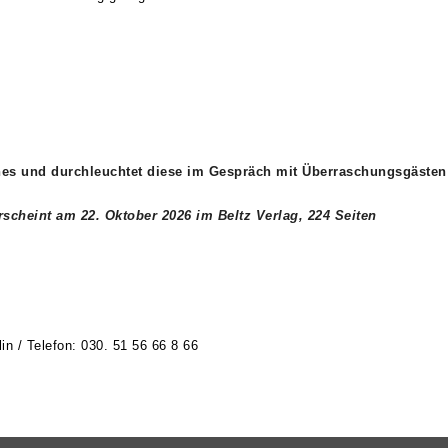
ches und durchleuchtet diese im Gespräch mit Überraschungsgästen
cheint am 22. Oktober 2026 im Beltz Verlag, 224
Seiten
in / Telefon: 030. 51 56 66 8 66