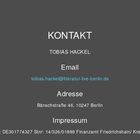
KONTAKT
TOBIAS HACKEL
Email
tobias.hackel@literatur-live-berlin.de
Adresse
Bänschstraße 46, 10247 Berlin
Impressum
D: DE301774327 Stnr: 14/326/01889 Finanzamt Friedrichshain/ Kr