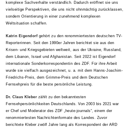
komplexe Sachverhalte verständlich.
Dadurch eröffnet sie uns
vielseitige Perspektiven, die
uns nicht ohnmächtig zurücklassen,
sondern Orientierung
in einer zunehmend komplexen
Weltsituation schaffen.
Katrin Eigendorf
gehört zu den renommiertesten deutschen TV-
Reporterinnen. Seit den 1990er Jahren berichtet sie aus den
Krisen- und Kriegsgebieten weltweit, aus der Ukraine, Russland,
dem Libanon, Israel und Afghanistan. Seit 2022 ist Eigendorf
internationale Sonderkorrespondentin des ZDF. Für ihre Arbeit
wurde sie vielfach ausgezeichnet, u. a. mit dem Hanns-Joachim-
Friedrichs-Preis, dem Grimme-Preis und dem Deutschen
Fernsehpreis für die beste persönliche Leistung.
Dr. Claus Kleber
zählt zu den bekanntesten
Fernsehpersönlichkeiten Deutschlands. Von 2003 bis 2021 war
er Chef und Moderator des ZDF „heute-journals“, einem der
renommiertesten Nachrichtenformate des Landes. Zuvor
berichtete Kleber zwölf Jahre lang als Korrespondent der ARD