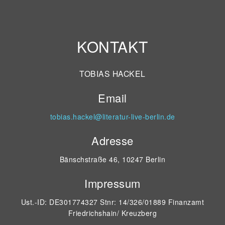
KONTAKT
TOBIAS HACKEL
Email
tobias.hackel@literatur-live-berlin.de
Adresse
Bänschstraße 46, 10247 Berlin
Impressum
Ust.-ID: DE301774327 Stnr: 14/326/01889 Finanzamt
Friedrichshain/ Kreuzberg