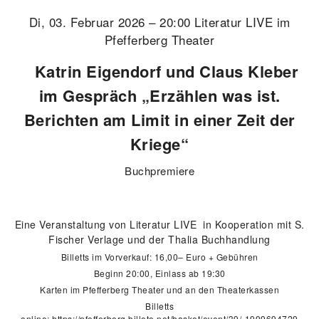
Di, 03. Februar 2026 – 20:00 Literatur LIVE im
Pfefferberg Theater
Katrin Eigendorf und Claus Kleber
im Gespräch „Erzählen was ist.
Berichten am Limit in einer Zeit der
Kriege“
Buchpremiere
Eine Veranstaltung von Literatur LIVE in Kooperation mit S.
Fischer Verlage und der Thalia Buchhandlung
Billetts im Vorverkauf: 16,00– Euro + Gebühren
Beginn 20:00, Einlass ab 19:30
Karten im Pfefferberg Theater und an den Theaterkassen
Billetts
online:
https://pfefferberg.billeto.net/basket/event/39/-1999694729