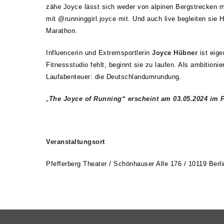
zähe Joyce lässt sich weder von alpinen Bergstrecken m
mit @runninggirl.joyce mit. Und auch live begleiten sie 
Marathon.
Influencerin und Extremsportlerin
Joyce Hübner
ist eige
Fitnessstudio fehlt, beginnt sie zu laufen. Als ambitionie
Laufabenteuer: die Deutschlandumrundung.
„
The Joyce of Running
“ erscheint am 03.05.2024
im P
Veranstaltungsort
Pfefferberg Theater /
Schönhauser Alle 176 / 10119 Berli