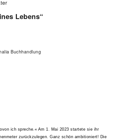
ter
ines Lebens“
Thalia Buchhandlung
ovon ich spreche.« Am 1. Mai 2023 startete sie ihr
henmeter zurückzulegen. Ganz schön ambitioniert! Die