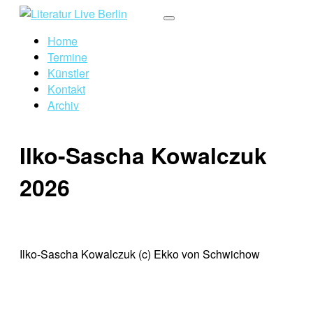
Home
Termine
Künstler
Kontakt
Archiv
Ilko-Sascha Kowalczuk
2026
Ilko-Sascha Kowalczuk (c) Ekko von Schwichow