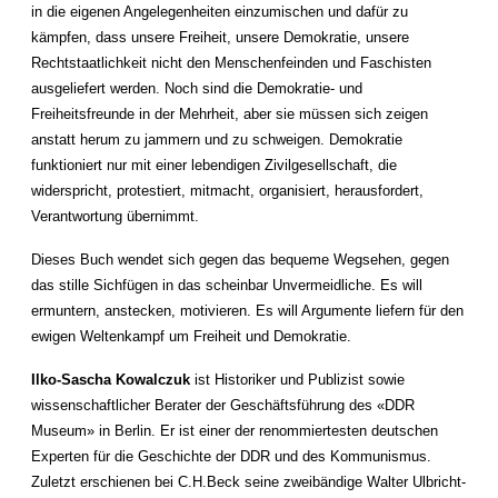
in die eigenen Angelegenheiten einzumischen und dafür zu
kämpfen, dass unsere Freiheit, unsere Demokratie, unsere
Rechtstaatlichkeit nicht den Menschenfeinden und Faschisten
ausgeliefert werden. Noch sind die Demokratie- und
Freiheitsfreunde in der Mehrheit, aber sie müssen sich zeigen
anstatt herum zu jammern und zu schweigen. Demokratie
funktioniert nur mit einer lebendigen Zivilgesellschaft, die
widerspricht, protestiert, mitmacht, organisiert, herausfordert,
Verantwortung übernimmt.
Dieses Buch wendet sich gegen das bequeme Wegsehen, gegen
das stille Sichfügen in das scheinbar Unvermeidliche. Es will
ermuntern, anstecken, motivieren. Es will Argumente liefern für den
ewigen Weltenkampf um Freiheit und Demokratie.
Ilko-Sascha Kowalczuk
ist Historiker und Publizist sowie
wissenschaftlicher Berater der Geschäftsführung des «DDR
Museum» in Berlin. Er ist einer der renommiertesten deutschen
Experten für die Geschichte der DDR und des Kommunismus.
Zuletzt erschienen bei C.H.Beck seine zweibändige Walter Ulbricht-