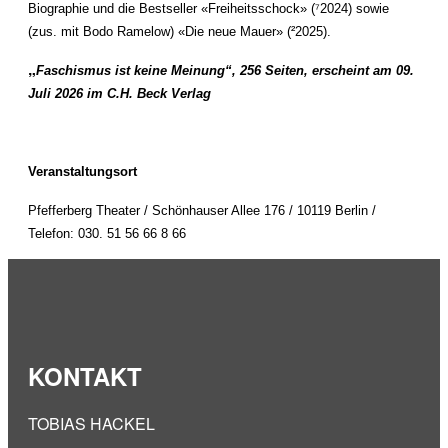
Biographie und die Bestseller «Freiheitsschock» (⁷2024) sowie
(zus. mit Bodo Ramelow) «Die neue Mauer» (²2025).
„
Faschismus ist keine Meinung“, 256 Seiten, erscheint am 09.
Juli 2026 im C.H. Beck Verlag
Veranstaltungsort
Pfefferberg Theater /
Schönhauser Allee 176 / 10119 Berlin /
Telefon: 030. 51 56 66 8 66
KONTAKT
TOBIAS HACKEL