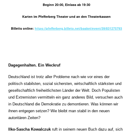
Beginn 20:00, Einlass ab 19:30
Karten im Pfefferberg Theater und an den Theaterkassen
Billetts online:
https://pfefferberg.billeto.net/basket/event/39/831275793
Dagegenhalten. Ein Weckruf
Deutschland ist trotz aller Probleme nach wie vor eines der
politisch stabilsten, sozial sichersten, wirtschaftlich stärksten und
gesellschaftlich freiheitlichsten Länder der Welt. Doch Populisten
und Extremisten vermitteln ein ganz anderes Bild, versuchen auch
in Deutschland die Demokratie zu demontieren. Was können wir
ihnen entgegen setzen? Wie bleibt man stabil in den neuen
autoritären Zeiten?
Ilko-Sascha Kowalczuk
ruft in seinem neuen Buch dazu auf, sich