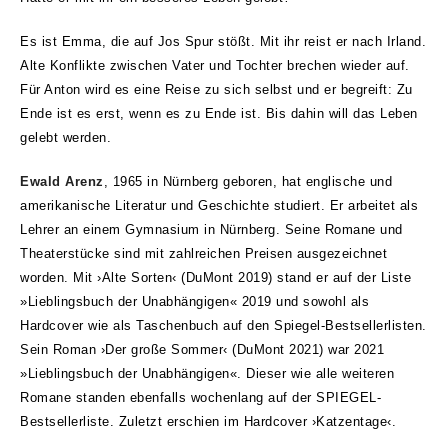
Es ist Emma, die auf Jos Spur stößt. Mit ihr reist er nach Irland.
Alte Konflikte zwischen Vater und Tochter brechen wieder auf.
Für Anton wird es eine Reise zu sich selbst und er begreift: Zu
Ende ist es erst, wenn es zu Ende ist. Bis dahin will das Leben
gelebt werden.
Ewald Arenz
, 1965 in Nürnberg geboren, hat englische und
amerikanische Literatur und Geschichte studiert. Er arbeitet als
Lehrer an einem Gymnasium in Nürnberg. Seine Romane und
Theaterstücke sind mit zahlreichen Preisen ausgezeichnet
worden. Mit ›Alte Sorten‹ (DuMont 2019) stand er auf der Liste
»Lieblingsbuch der Unabhängigen« 2019 und sowohl als
Hardcover wie als Taschenbuch auf den Spiegel-Bestsellerlisten.
Sein Roman ›Der große Sommer‹ (DuMont 2021) war 2021
»Lieblingsbuch der Unabhängigen«. Dieser wie alle weiteren
Romane standen ebenfalls wochenlang auf der SPIEGEL-
Bestsellerliste. Zuletzt erschien im Hardcover ›Katzentage‹.