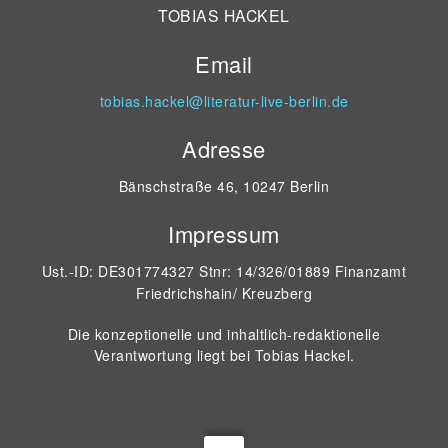
TOBIAS HACKEL
Email
tobias.hackel@literatur-live-berlin.de
Adresse
Bänschstraße 46, 10247 Berlin
Impressum
Ust.-ID: DE301774327 Stnr: 14/326/01889 Finanzamt
Friedrichshain/ Kreuzberg
Die konzeptionelle und inhaltlich-redaktionelle
Verantwortung liegt bei Tobias Hackel.