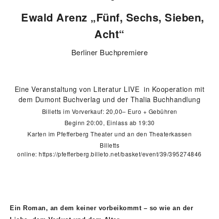
Ewald Arenz „Fünf, Sechs, Sieben,
Acht“
Berliner Buchpremiere
Eine Veranstaltung von Literatur LIVE in Kooperation mit
dem Dumont Buchverlag und der Thalia Buchhandlung
Billetts im Vorverkauf: 20,00– Euro + Gebühren
Beginn 20:00, Einlass ab 19:30
Karten im Pfefferberg Theater und an den Theaterkassen
Billetts
online:
https://pfefferberg.billeto.net/basket/event/39/395274846
Ein Roman, an dem keiner vorbeikommt – so wie an der