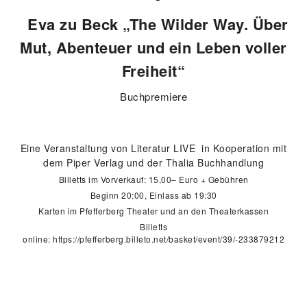
Eva zu Beck „The Wilder Way. Über
Mut, Abenteuer und ein Leben voller
Freiheit“
Buchpremiere
Eine Veranstaltung von Literatur LIVE in Kooperation mit
dem Piper Verlag und der Thalia Buchhandlung
Billetts im Vorverkauf: 15,00– Euro + Gebühren
Beginn 20:00, Einlass ab 19:30
Karten im Pfefferberg Theater und an den Theaterkassen
Billetts
online:
https://pfefferberg.billeto.net/basket/event/39/-233879212