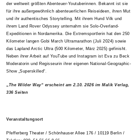
der weltweit größten Abenteuer-Youtuberinnen. Bekannt ist sie
für ihre außergewöhnlich abenteuerlichen Reiseideen, ihren Mut
und ihr authentisches Storytelling. Mit ihrem Hund Vilk und
ihrem Land Rover Odyssey unternahm sie Solo-Overland-
Expeditionen in Nordamerika. Die Extremsportlerin hat den 250
Kilometer langen Gobi March Ultramarathon (Juli 2024) sowie
das Lapland Arctic Ultra (500 Kilometer, März 2025) gefinisht.
Neben ihrer Arbeit auf YouTube und Instagram ist Eva zu Beck
Moderatorin und Regisseurin ihrer eigenen National-Geographic-
Show „Superskilled“.
„
The Wilder Way
“ erscheint am 2.10. 2026 im Malik Verlag,
336 Seiten
Veranstaltungsort
Pfefferberg Theater /
Schönhauser Allee 176 / 10119 Berlin /