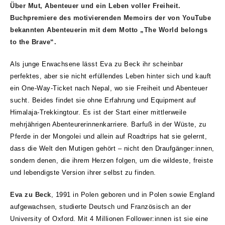
Über Mut, Abenteuer und ein Leben voller Freiheit.
Buchpremiere des motivierenden Memoirs der von YouTube
bekannten Abenteuerin mit dem Motto „The World belongs
to the Brave“.
Als junge Erwachsene lässt Eva zu Beck ihr scheinbar
perfektes, aber sie nicht erfüllendes Leben hinter sich und kauft
ein One-Way-Ticket nach Nepal, wo sie Freiheit und Abenteuer
sucht. Beides findet sie ohne Erfahrung und Equipment auf
Himalaja-Trekkingtour. Es ist der Start einer mittlerweile
mehrjährigen Abenteurerinnenkarriere. Barfuß in der Wüste, zu
Pferde in der Mongolei und allein auf Roadtrips hat sie gelernt,
dass die Welt den Mutigen gehört – nicht den Draufgänger:innen,
sondern denen, die ihrem Herzen folgen, um die wildeste, freiste
und lebendigste Version ihrer selbst zu finden.
Eva zu Beck
, 1991 in Polen geboren und in Polen sowie England
aufgewachsen, studierte Deutsch und Französisch an der
University of Oxford. Mit 4 Millionen Follower:innen ist sie eine