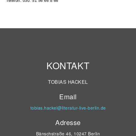
Telefon: 030. 51 56 66 8 66
KONTAKT
TOBIAS HACKEL
Email
tobias.hackel@literatur-live-berlin.de
Adresse
Bänschstraße 46, 10247 Berlin