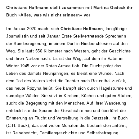
Christiane Hoffmann
stellt zusammen mit Martina Gedeck ihr
Buch »Alles, was wir nicht erinnern« vor
Im Januar 2020 macht sich
Christiane Hoffmann
, langjährige
Journalistin und seit Januar Erste Stellvertretende Sprecherin
der Bundesregierung, in einem Dorf in Niederschlesien auf den
Weg. Sie läuft 550 Kilometer nach Westen, geht der Geschichte
und ihren Narben nach: Es ist der Weg, auf dem ihr Vater im
Winter 1945 vor der Roten Armee floh. Die Flucht prägt das
Leben des damals Neunjährigen, es bleibt eine Wunde. Nach
dem Tod des Vaters kehrt die Tochter nach Rosenthal zurück,
das heute Rózyna heißt. Sie kämpft sich durch Hagelstürme und
sumpfige Wälder. Sie sitzt in Kirchen, Küchen und guten Stuben,
sucht die Begegnung mit den Menschen. Auf ihrer Wanderung
entdeckt sie die Spuren der Geschichte neu und überführt die
Erinnerung an Flucht und Vertreibung in die Jetztzeit. Ihr Buch
(C.H. Beck), das seit vielen Monaten die Bestenlisten anführt,
ist Reisebericht, Familiengeschichte und Selbstbefragung