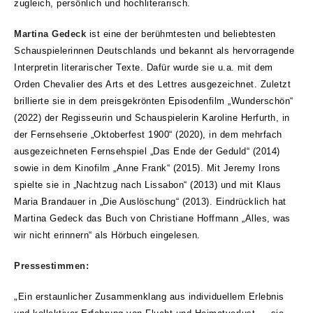
zugleich, persönlich und hochliterarisch.
Martina Gedeck
ist eine der berühmtesten und beliebtesten
Schauspielerinnen Deutschlands und bekannt als hervorragende
Interpretin literarischer Texte. Dafür wurde sie u.a. mit dem
Orden Chevalier des Arts et des Lettres ausgezeichnet. Zuletzt
brillierte sie in dem preisgekrönten Episodenfilm „Wunderschön“
(2022) der Regisseurin und Schauspielerin Karoline Herfurth, in
der Fernsehserie „Oktoberfest 1900“ (2020), in dem mehrfach
ausgezeichneten Fernsehspiel „Das Ende der Geduld“ (2014)
sowie in dem Kinofilm „Anne Frank“ (2015). Mit Jeremy Irons
spielte sie in „Nachtzug nach Lissabon“ (2013) und mit Klaus
Maria Brandauer in „Die Auslöschung“ (2013). Eindrücklich hat
Martina Gedeck das Buch von Christiane Hoffmann „Alles, was
wir nicht erinnern“ als Hörbuch eingelesen.
Pressestimmen:
„
Ein erstaunlicher Zusammenklang aus individuellem Erlebnis