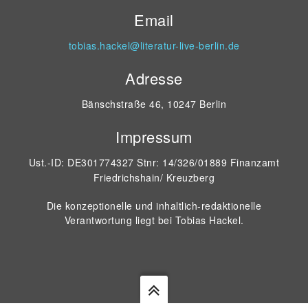
Email
tobias.hackel@literatur-live-berlin.de
Adresse
Bänschstraße 46, 10247 Berlin
Impressum
Ust.-ID: DE301774327 Stnr: 14/326/01889 Finanzamt
Friedrichshain/ Kreuzberg
Die konzeptionelle und inhaltlich-redaktionelle
Verantwortung liegt bei Tobias Hackel.