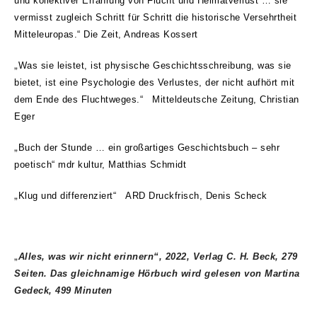
und kollektiver Erfahrung von Flucht und Heimatverlust … sie
vermisst zugleich Schritt für Schritt die historische Versehrtheit
Mitteleuropas.“ Die Zeit, Andreas Kossert
„
Was sie leistet, ist physische Geschichtsschreibung, was sie
bietet, ist eine Psychologie des Verlustes, der nicht aufhört mit
dem Ende des Fluchtweges.“ Mitteldeutsche Zeitung, Christian
Eger
„
Buch der Stunde … ein großartiges Geschichtsbuch – sehr
poetisch“ mdr kultur, Matthias Schmidt
„
Klug und differenziert“ ARD Druckfrisch, Denis Scheck
„
Alles, was wir nicht erinnern“, 2022, Verlag C. H. Beck, 279
Seiten. Das gleichnamige Hörbuch wird gelesen von Martina
Gedeck, 499 Minuten