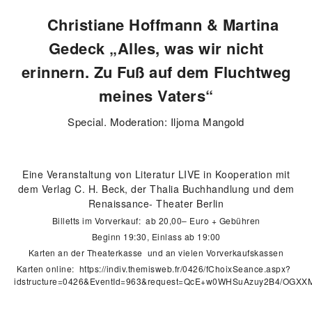
Christiane Hoffmann & Martina
Gedeck „Alles, was wir nicht
erinnern. Zu Fuß auf dem Fluchtweg
meines Vaters“
Special. Moderation: Iljoma Mangold
Eine Veranstaltung von Literatur LIVE in Kooperation mit
dem Verlag C. H. Beck, der Thalia Buchhandlung und dem
Renaissance- Theater Berlin
Billetts im Vorverkauf: ab 20,00– Euro + Gebühren
Beginn 19:30, Einlass ab 19:00
Karten an der Theaterkasse und an vielen Vorverkaufskassen
Karten online:
https://indiv.themisweb.fr/0426/fChoixSeance.aspx?
idstructure=0426&EventId=963&request=QcE+w0WHSuAzuy2B4/OGX