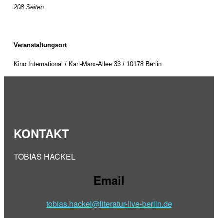
208 Seiten
Veranstaltungsort
Kino International / Karl-Marx-Allee 33 / 10178 Berlin
KONTAKT
TOBIAS HACKEL
Email
tobias.hackel@literatur-live-berlin.de