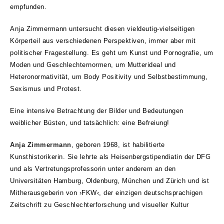
empfunden.
Anja Zimmermann untersucht diesen vieldeutig-vielseitigen
Körperteil aus verschiedenen Perspektiven, immer aber mit
politischer Fragestellung. Es geht um Kunst und Pornografie, um
Moden und Geschlechternormen, um Mutterideal und
Heteronormativität, um Body Positivity und Selbstbestimmung,
Sexismus und Protest.
Eine intensive Betrachtung der Bilder und Bedeutungen
weiblicher Büsten, und tatsächlich: eine Befreiung!
Anja Zimmermann
, geboren 1968, ist habilitierte
Kunsthistorikerin. Sie lehrte als Heisenbergstipendiatin der DFG
und als Vertretungsprofessorin unter anderem an den
Universitäten Hamburg, Oldenburg, München und Zürich und ist
Mitherausgeberin von ›FKW‹, der einzigen deutschsprachigen
Zeitschrift zu Geschlechterforschung und visueller Kultur