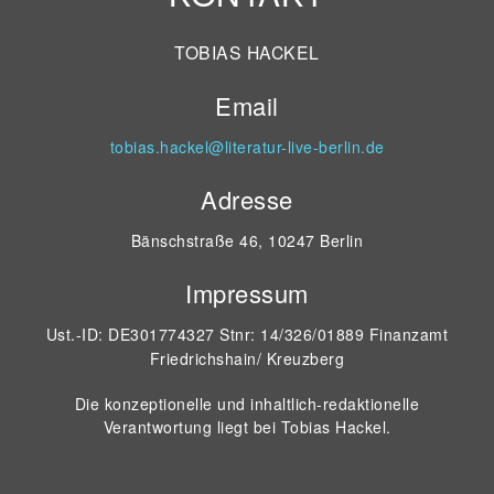
TOBIAS HACKEL
Email
tobias.hackel@literatur-live-berlin.de
Adresse
Bänschstraße 46, 10247 Berlin
Impressum
Ust.-ID: DE301774327 Stnr: 14/326/01889 Finanzamt
Friedrichshain/ Kreuzberg
Die konzeptionelle und inhaltlich-redaktionelle
Verantwortung liegt bei Tobias Hackel.