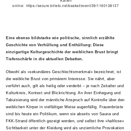
Karten
online:
https://secure.billeto.net/basket/event/39/1160138137
Eine ebenso bildstarke wie politische, sinnlich erzählte
Geschichte von Verhüllung und Enthüllung: Diese
einzigartige Kulturgeschichte der weiblichen Brust bringt
Tiefenschärfe in die aktuellen Debatten.
Obwohl als »sekundäres Geschlechtsmerkmal« bezeichnet, ist
die weibliche Brust von primärem Interesse. Sie nährt, aber
verführt auch, gilt als heilig oder verderbt – je nach Zeitalter und
Kulturkreis, Kontext und Blickrichtung. An ihrer Einhegung und
Tabuisierung wird der männliche Anspruch auf Kontrolle über den
weiblichen Körper in vielfältiger Weise augenfällig. Frauenbrüste
sind bis heute ein Politikum, wenn sie abseits von Sauna und
FKK-Strand öffentlich gezeigt werden, und selbst ihre »haltlose«
Sichtbarkeit unter der Kleidung wird als unziemliche Provokation