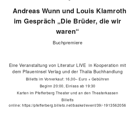
Andreas Wunn und Louis Klamroth
im Gespräch „Die Brüder, die wir
waren“
Buchpremiere
Eine Veranstaltung von Literatur LIVE in Kooperation mit
dem Pfaueninsel Verlag und der Thalia Buchhandlung
Billetts im Vorverkauf: 16,00– Euro + Gebühren
Beginn 20:00, Einlass ab 19:30
Karten im Pfefferberg Theater und an den Theaterkassen
Billetts
online:
https://pfefferberg.billeto.net/basket/event/39/-1913562056