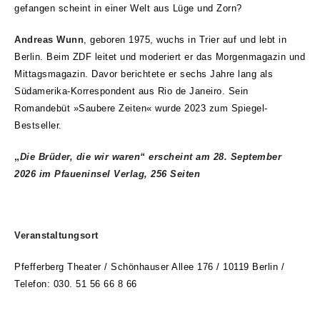
gefangen scheint in einer Welt aus Lüge und Zorn?
Andreas Wunn
, geboren 1975, wuchs in Trier auf und lebt in
Berlin. Beim ZDF leitet und moderiert er das Morgenmagazin und
Mittagsmagazin. Davor berichtete er sechs Jahre lang als
Südamerika-Korrespondent aus Rio de Janeiro. Sein
Romandebüt »Saubere Zeiten« wurde 2023 zum Spiegel-
Bestseller.
„
Die Brüder, die wir waren
“ erscheint am 28. September
2026 im Pfaueninsel Verlag, 256 Seiten
Veranstaltungsort
Pfefferberg Theater /
Schönhauser Allee 176 / 10119 Berlin /
Telefon: 030. 51 56 66 8 66