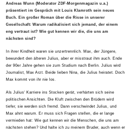
Andreas Wunn (Moderator ZDF-Morgenmagazin u.a.)
präsentiert im Gespräch mit Louis Klamroth sein neues
Buch.
Ein großer Roman über die Risse in unserer
Gesellschaft: Warum radikalisiert sich jemand, der einem
eng vertraut ist? Wie gut kennen wir die, die uns am
nächsten sind?
In
ihrer Kindheit waren sie unzertrennlich. Max, der Jüngere,
bewundert den älteren Julius, aber er misstraut ihm auch. Ende
der 90er Jahre gehen sie zum Studium nach Berlin. Julius wird
Journalist, Max Arzt. Beide lieben Nina, die Julius heiratet. Doch
Max kommt von ihr nie los.
Als Julius‘ Karriere ins Stocken gerät, verhärten sich seine
politischen Ansichten. Die Kluft zwischen den Brüdern wird
tiefer, sie werden sich fremd. Dann verschwindet Julius, und
Max ahnt warum. Er muss sich Fragen stellen, die er lange
vermieden hat: Wie gut kennen wir die Menschen, die uns am
nächsten stehen? Und halte ich zu meinem Bruder, auch wenn er