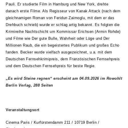
Pauli. Er studierte Film in Hamburg und New York, drehte
danach erste Filme. Als Regisseur von Kanak Attack (nach dem
gleichnamigen Roman von Feridun Zaimoglu, mit dem er das
Drehbuch schrieb) wurde er schlag artig bekannt. Es folgten die
Krimireihe Nachtschicht um Kommissar Erichsen (Armin Rohde)
und Filme wie Der gute Bulle, Wahrheit oder Lüge und Der
Millionen Raub, die ein begeistertes Publikum und großes Echo
fanden. Becker wurde vielfach ausgezeichnet, u.a. mit dem
Deutschen Fernsehkrimipreis, dem Französischen Fernsehpreis
und dem Deutschen Fernsehpreis für beste Regie.
„
Es wird Steine regnen
“ erscheint am 04.09.2026 im Rowohlt
Berlin Verlag, 288 Seiten
Veranstaltungsort
Cinema Paris / Kurfürstendamm 211
/ 10719 Berlin /