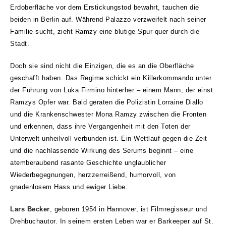
Erdoberfläche vor dem Erstickungstod bewahrt, tauchen die
beiden in Berlin auf. Während Palazzo verzweifelt nach seiner
Familie sucht, zieht Ramzy eine blutige Spur quer durch die
Stadt.
Doch sie sind nicht die Einzigen, die es an die Oberfläche
geschafft haben. Das Regime schickt ein Killerkommando unter
der Führung von Luka Firmino hinterher – einem Mann, der einst
Ramzys Opfer war. Bald geraten die Polizistin Lorraine Diallo
und die Krankenschwester Mona Ramzy zwischen die Fronten
und erkennen, dass ihre Vergangenheit mit den Toten der
Unterwelt unheilvoll verbunden ist. Ein Wettlauf gegen die Zeit
und die nachlassende Wirkung des Serums beginnt – eine
atemberaubend rasante Geschichte unglaublicher
Wiederbegegnungen, herzzerreißend, humorvoll, von
gnadenlosem Hass und ewiger Liebe.
Lars Becker
, geboren 1954 in Hannover, ist Filmregisseur und
Drehbuchautor. In seinem ersten Leben war er Barkeeper auf St.