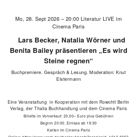
Mo, 28. Sept 2026 – 20:00 Literatur LIVE im
Cinema Paris
Lars Becker, Natalia Wörner und
Benita Bailey präsentieren „Es wird
Steine regnen“
Buchpremiere. Gespräch & Lesung. Moderation: Knut
Elstermann
Eine Veranstaltung in Kooperation mit dem Rowohlt Berlin
Verlag, der Thalia Buchhandlung und dem Cinema Paris
Billetts im Vorverkauf: 20,00– Euro plus Gebühren
Beginn 20:00, Einlass ab 19:30
Karten im Cinema Paris
Online:
https://www.yorck.de/checkout/seats?sessionid=1012-6952