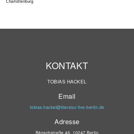
Charlottenburg
KONTAKT
TOBIAS HACKEL
Email
tobias.hackel@literatur-live-berlin.de
Adresse
Bänschstraße 46, 10247 Berlin