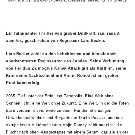
Ein fulminanter Thriller von großer Bildkraft: rau, rasant,
atemlos, geschrieben von Regisseur Lars Becker.
Lars Becker zählt zu den beliebtesten und künstlerisch
anerkanntesten Regisseuren des Landes. Seine Verfilmung
von Feridun Zaimoglus Kanak Attack gilt als Kultfilm, seine
Krimireihe Nachtschicht mit Armin Rohde ist ein großer
Publikumserfolg.
2035. Tief unter der Erde liegt Terrapolis. Eine Welt ohne
Sonnen licht, eine Welt ohne Zukunft. Eine Welt, in der die Toten
dazu verdammt sind weiterzuleben. Für den ehemaligen
Gewerkschaftsführer und Bergarbeiter Dante Palazzo und den
skrupellosen Militärpolizisten Majid Ramzy zählt nur eins: die
Flucht nach oben. Ausgestattet mit einem Serum, das sie an der